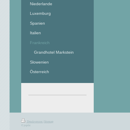
Niederlande
Luxemburg
Spanien
Italien
Frankreich
Grandhotel Markstein
Slowenien
Österreich
Druckversion
|
Sitemap
© jopile