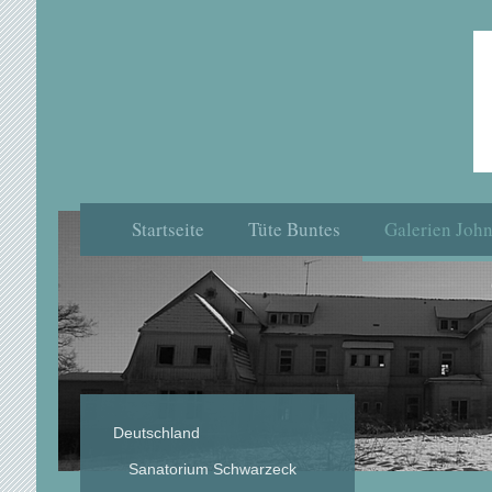
Startseite
Tüte Buntes
Galerien Joh
Deutschland
Sanatorium Schwarzeck