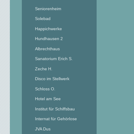
Seniorenheim
Solebad
Happichwerke
Hundhausen 2
Albrechthaus
Sanatorium Erich S.
Zeche H.
Disco im Stellwerk
Schloss O.
Hotel am See
Institut für Schiffsbau
Internat für Gehörlose
JVA Dus