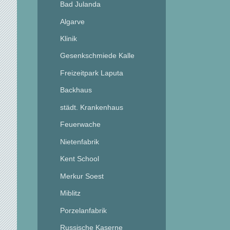
Bad Julanda
Algarve
Klinik
Gesenkschmiede Kalle
Freizeitpark Laputa
Backhaus
städt. Krankenhaus
Feuerwache
Nietenfabrik
Kent School
Merkur Soest
Miblitz
Porzelanfabrik
Russische Kaserne