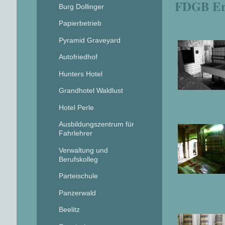
FDGB Er
Burg Dollinger
Papierbetrieb
Pyramid Graveyard
Autofriedhof
Hunters Hotel
Grandhotel Waldlust
Hotel Perle
Ausbildungszentrum für
Fahrlehrer
Verwaltung und
Berufskolleg
Parteischule
Panzerwald
Beelitz