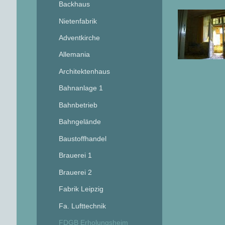
Backhaus
Nietenfabrik
Adventkirche
Allemania
Architektenhaus
Bahnanlage 1
Bahnbetrieb
Bahngelände
Baustoffhandel
Brauerei 1
Brauerei 2
Fabrik Leipzig
Fa. Lufttechnik
FDGB Erholungsheim