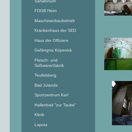
Sanatorium
FDGB Heim
Maschinenbaubetrieb
Krankenhaus der SED
Haus der Offiziere
Gefängnis Köpenick
Fleisch- und
Süßwarenfabrik
Teufelsberg
Bad Julanda
Sportzentrum Karl
Hallenbad "zur Taube"
Klinik
Laputa