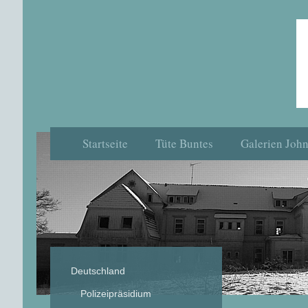
Startseite
Tüte Buntes
Galerien Joh
Deutschland
Polizeipräsidium