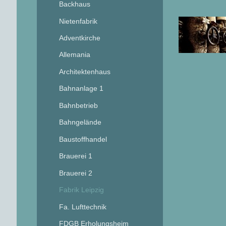
Backhaus
Nietenfabrik
Adventkirche
Allemania
Architektenhaus
Bahnanlage 1
Bahnbetrieb
Bahngelände
Baustoffhandel
Brauerei 1
Brauerei 2
Fabrik Leipzig
Fa. Lufttechnik
FDGB Erholungsheim