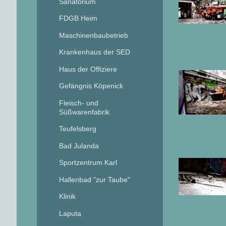
Sanatorium
FDGB Heim
Maschinenbaubetrieb
Krankenhaus der SED
Haus der Offiziere
Gefängnis Köpenick
Fleisch- und
Süßwarenfabrik
Teufelsberg
Bad Julanda
Sportzentrum Karl
Hallenbad "zur Taube"
Klinik
Laputa