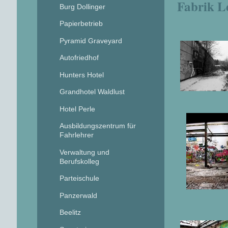
Fabrik L
Burg Dollinger
Papierbetrieb
Pyramid Graveyard
Autofriedhof
Hunters Hotel
Grandhotel Waldlust
Hotel Perle
Ausbildungszentrum für
Fahrlehrer
Verwaltung und
Berufskolleg
Parteischule
Panzerwald
Beelitz