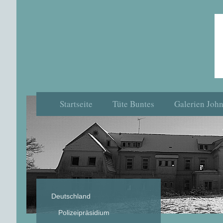
Startseite
Tüte Buntes
Galerien Joh
Deutschland
Polizeipräsidium