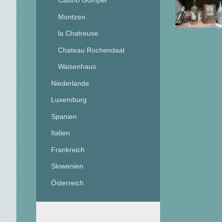
Casino Gompel
Montzen
la Chatreuse
Chateau Rochendaal
Waisenhaus
Niederlande
Luxemburg
Spanien
Italien
Frankreich
Slowenien
Österreich