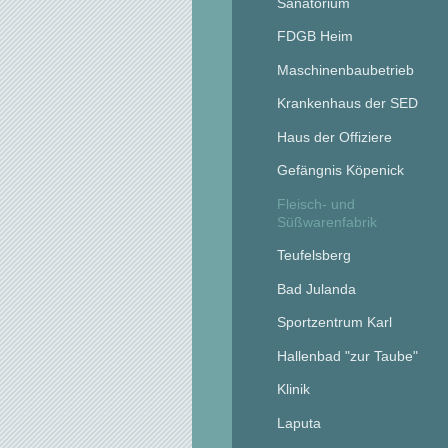
Sanatorium
FDGB Heim
Maschinenbaubetrieb
Krankenhaus der SED
Haus der Offiziere
Gefängnis Köpenick
Fleisch- und
Süßwarenfabrik
Teufelsberg
Bad Julanda
Sportzentrum Karl
Hallenbad "zur Taube"
Klinik
Laputa