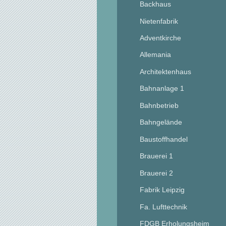
Backhaus
Nietenfabrik
Adventkirche
Allemania
Architektenhaus
Bahnanlage 1
Bahnbetrieb
Bahngelände
Baustoffhandel
Brauerei 1
Brauerei 2
Fabrik Leipzig
Fa. Lufttechnik
FDGB Erholungsheim