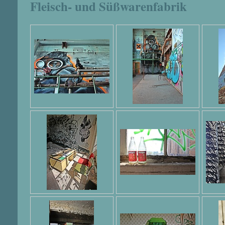
Fleisch- und Süßwarenfabrik