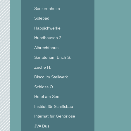
Seniorenheim
Solebad
Happichwerke
Hundhausen 2
Albrechthaus
Sanatorium Erich S.
Zeche H.
Disco im Stellwerk
Schloss O.
Hotel am See
Institut für Schiffsbau
Internat für Gehörlose
JVA Dus