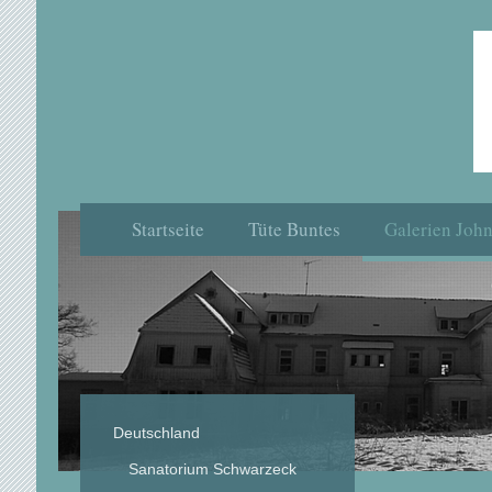
Startseite
Tüte Buntes
Galerien Joh
Deutschland
Sanatorium Schwarzeck