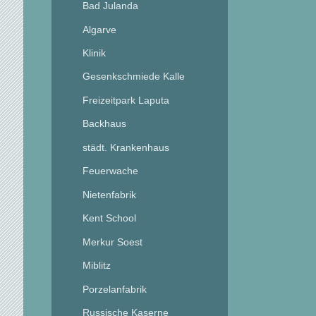
Bad Julanda
Algarve
Klinik
Gesenkschmiede Kalle
Freizeitpark Laputa
Backhaus
städt. Krankenhaus
Feuerwache
Nietenfabrik
Kent School
Merkur Soest
Miblitz
Porzelanfabrik
Russische Kaserne