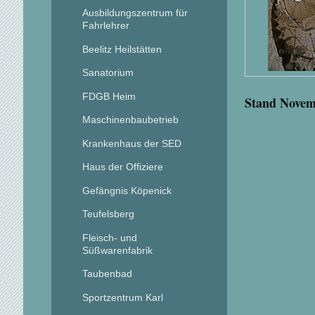
Ausbildungszentrum für
Fahrlehrer
Beelitz Heilstätten
Sanatorium
FDGB Heim
Stand Novem
Maschinenbaubetrieb
Krankenhaus der SED
Haus der Offiziere
Gefängnis Köpenick
Teufelsberg
Fleisch- und
Süßwarenfabrik
Taubenbad
Sportzentrum Karl