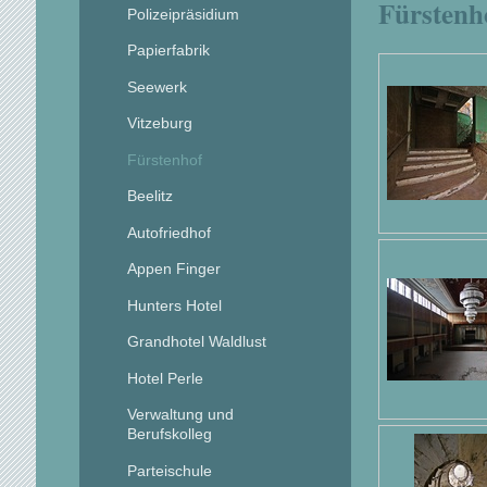
Fürstenh
Polizeipräsidium
Papierfabrik
Seewerk
Vitzeburg
Fürstenhof
Beelitz
Autofriedhof
Appen Finger
Hunters Hotel
Grandhotel Waldlust
Hotel Perle
Verwaltung und
Berufskolleg
Parteischule