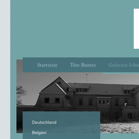
Startseite
Tüte Buntes
Galerien Joh
Deutschland
Belgien