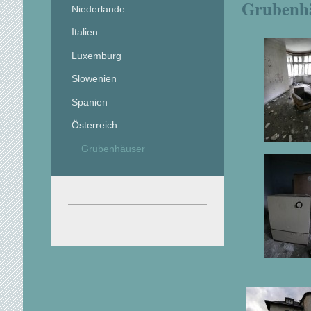
Grubenh
Niederlande
Italien
Luxemburg
Slowenien
Spanien
Österreich
Grubenhäuser